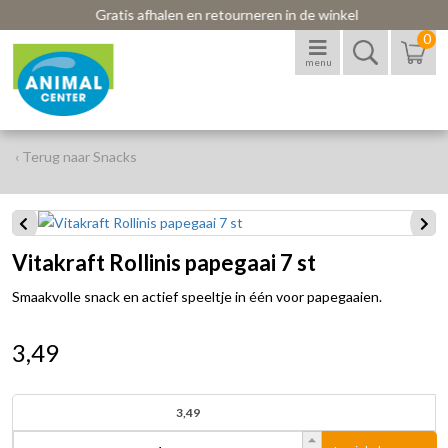
Gratis afhalen en retourneren in de winkel
0
menu
‹ Terug naar Snacks
Vitakraft Rollinis papegaai 7 st
Smaakvolle snack en actief speeltje in één voor papegaaien.
3,49
3,49